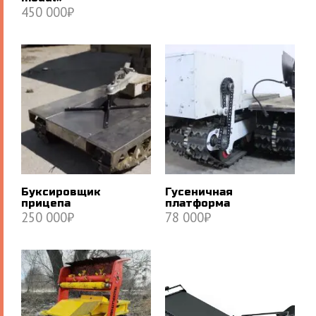
450 000
₽
В КОРЗИНУ
В КОРЗИНУ
Буксировщик
Гусеничная
прицепа
платформа
250 000
₽
78 000
₽
В КОРЗИНУ
В КОРЗИНУ