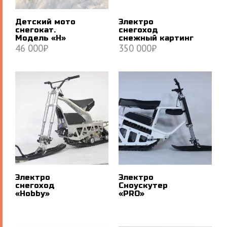
Детский мото
Электро
снегокат.
снегоход
Модель «Н»
снежный картинг
46 000
₽
350 000
₽
В КОРЗИНУ
В КОРЗИНУ
Электро
Электро
снегоход
Сноускутер
«Hobby»
«PRO»
ПОДРОБНЕЕ
ПОДРОБНЕЕ