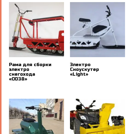
Рама для сборки
Электро
электро
Сноускутер
снегохода
«Light»
«OD38»
ПОДРОБНЕЕ
ПОДРОБНЕЕ