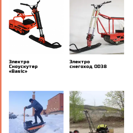
Электро
Электро
Сноускутер
снегоход OD38
«Basic»
ПОДРОБНЕЕ
ПОДРОБНЕЕ