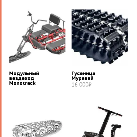
В КОРЗИНУ
В КОРЗИНУ
Модульный
Гусеница
вездеход
Муравей
Monotrack
16 000
₽
В КОРЗИНУ
ПОДРОБНЕЕ