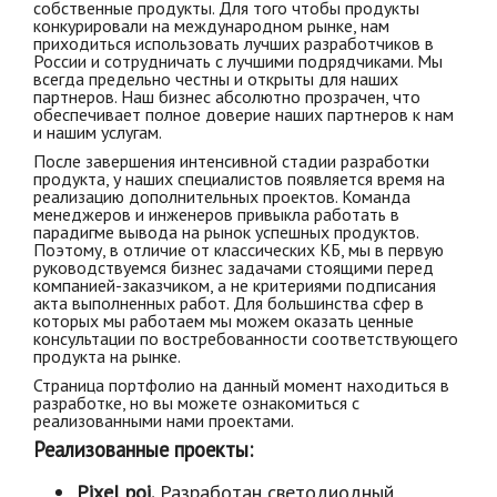
собственные продукты. Для того чтобы продукты
конкурировали на международном рынке, нам
приходиться использовать лучших разработчиков в
России и сотрудничать с лучшими подрядчиками. Мы
всегда предельно честны и открыты для наших
партнеров. Наш бизнес абсолютно прозрачен, что
обеспечивает полное доверие наших партнеров к нам
и нашим услугам.
После завершения интенсивной стадии разработки
продукта, у наших специалистов появляется время на
реализацию дополнительных проектов. Команда
менеджеров и инженеров привыкла работать в
парадигме вывода на рынок успешных продуктов.
Поэтому, в отличие от классических КБ, мы в первую
руководствуемся бизнес задачами стоящими перед
компанией-заказчиком, а не критериями подписания
акта выполненных работ. Для большинства сфер в
которых мы работаем мы можем оказать ценные
консультации по востребованности соответствующего
продукта на рынке.
Страница портфолио на данный момент находиться в
разработке, но вы можете ознакомиться с
реализованными нами проектами.
Реализованные проекты:
Pixel poi.
Разработан светодиодный