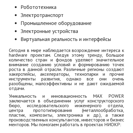
Робототехника
Электротранспорт
Промышленное оборудование
Электронные устройства
Виртуальная реальность и интерфейсы
Сегодня в мире наблюдается возрождение интереса к
hardware проектам. Следуя этому тренду, большое
количество стран и фондов уделяют значительное
внимание созданию условий и формированию точек
роста в данной отрасли. Различные регионы создают
хакерспейсы, акселераторы, технопарки и прочие
инструменты развития, однако все они очень
разобщены, малоэффективны и не дают ожидаемой
отдачи.
Уникальность и инновационность MAX POWER
заключается в объединении услуг конструкторского
бюро, исследовательского инженерного отдела,
центра прототипирования (металлообработка,
пластик, композиты, электроника и др.), а также
производственных консультантов, инвесторов и бизнес
менторов. Мы помогаем работать в проектах НИОКР: