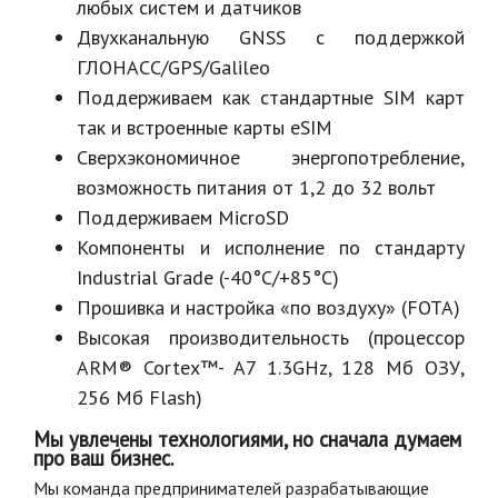
любых систем и датчиков
Двухканальную GNSS с поддержкой
ГЛОНАСС/GPS/Galileo
Поддерживаем как стандартные SIM карт
так и встроенные карты eSIM
Сверхэкономичное энергопотребление,
возможность питания от 1,2 до 32 вольт
Поддерживаем MicroSD
Компоненты и исполнение по стандарту
Industrial Grade (-40°C/+85°C)
Прошивка и настройка «по воздуху» (FOTA)
Высокая производительность (процессор
ARM® Cortex™- A7 1.3GHz, 128 Мб ОЗУ,
256 Мб Flash)
Мы увлечены технологиями, но сначала думаем
про ваш бизнес.
Мы команда предпринимателей разрабатывающие