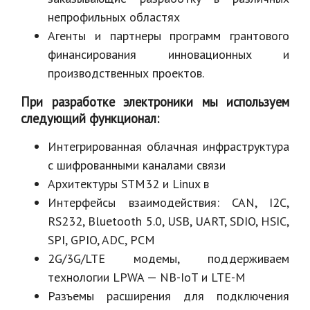
непрофильных областях
Агенты и партнеры программ грантового
финансирования инновационных и
производственных проектов.
При разработке электроники мы используем
следующий функционал:
Интегрированная облачная инфраструктура
с шифрованными каналами связи
Архитектуры STM32 и Linux в
Интерфейсы взаимодействия: CAN, I2C,
RS232, Bluetooth 5.0, USB, UART, SDIO, HSIC,
SPI, GPIO, ADC, PCM
2G/3G/LTE модемы, поддерживаем
технологии LPWA — NB-IoT и LTE-M
Разъемы расширения для подключения