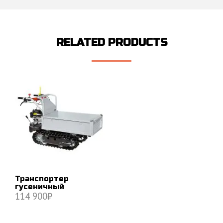
RELATED PRODUCTS
Транспортер
гусеничный
114 900
₽
В КОРЗИНУ