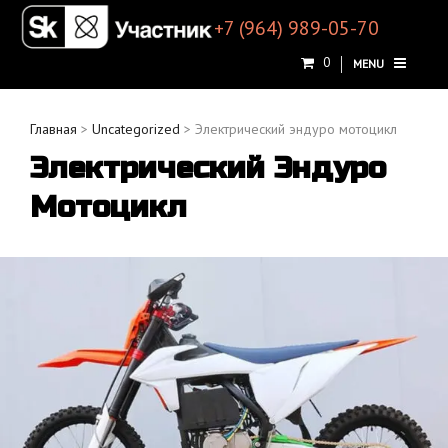
+7 (964) 989-05-70
0
MENU
Главная
>
Uncategorized
> Электрический эндуро мотоцикл
Электрический Эндуро
Мотоцикл