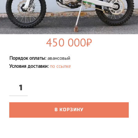
450 000
₽
Порядок оплаты:
авансовый
Условия доставки:
по ссылке
В КОРЗИНУ