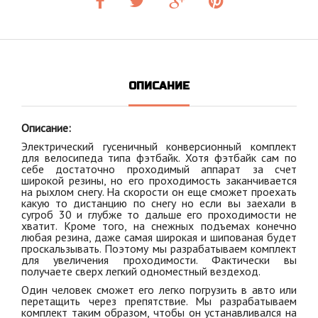
ОПИСАНИЕ
Описание:
Электрический гусеничный конверсионный комплект
для велосипеда типа фэтбайк. Хотя фэтбайк сам по
себе достаточно проходимый аппарат за счет
широкой резины, но его проходимость заканчивается
на рыхлом снегу. На скорости он еще сможет проехать
какую то дистанцию по снегу но если вы заехали в
сугроб 30 и глубже то дальше его проходимости не
хватит. Кроме того, на снежных подъемах конечно
любая резина, даже самая широкая и шипованая будет
проскальзывать. Поэтому мы разрабатываем комплект
для увеличения проходимости. Фактически вы
получаете сверх легкий одноместный вездеход.
Один человек сможет его легко погрузить в авто или
перетащить через препятствие. Мы разрабатываем
комплект таким образом, чтобы он устанавливался на