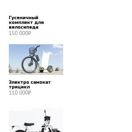
Гусеничный
комплект для
велосипеда
150 000
₽
В КОРЗИНУ
Электро самокат
трицикл
110 000
₽
В КОРЗИНУ