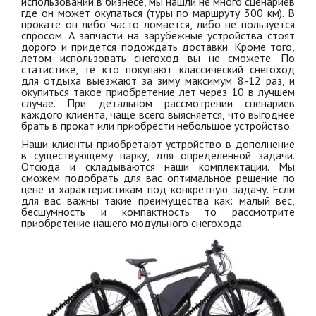
использовании в бизнесе, мы нашли не много сценариев
где он может окупаться (туры по маршруту 300 км). В
прокате он либо часто ломается, либо не пользуется
спросом. А запчасти на зарубежные устройства стоят
дорого и придется подождать доставки. Кроме того,
летом использовать снегоход вы не сможете. По
статистике, те кто покупают классический снегоход
для отдыха выезжают за зиму максимум 8-12 раз, и
окупиться такое приобретение лет через 10 в лучшем
случае. При детальном рассмотрении сценариев
каждого клиента, чаще всего выясняется, что выгоднее
брать в прокат или приобрести небольшое устройство.
Наши клиенты приобретают устройство в дополнение
в существующему парку, для определенной задачи.
Отсюда и складываются наши комплектации. Мы
сможем подобрать для вас оптимальное решение по
цене и характеристикам под конкретную задачу. Если
для вас важны такие преимущества как: малый вес,
бесшумность и компактность то рассмотрите
приобретение нашего модульного снегохода.