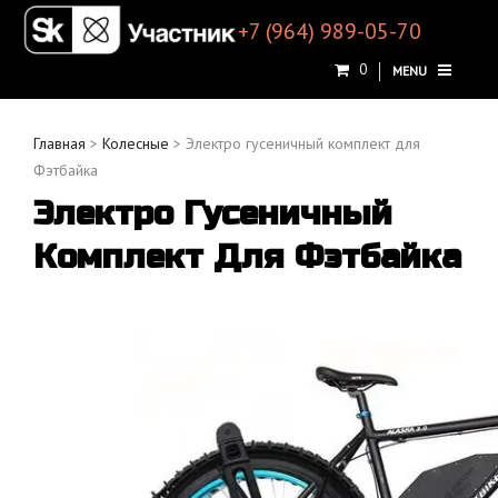
+7 (964) 989-05-70
0
MENU
Главная
>
Колесные
> Электро гусеничный комплект для
Фэтбайка
Электро Гусеничный
Комплект Для Фэтбайка