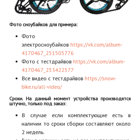
Фото сноубайков для примера:
Фото
электросноубайков
https://vk.com/album-
4170467_251505776
Фото с тестдрайвов
https://vk.com/album-
4170467_253422577
Все видео с тестдрайвов
https://snow-
bike.ru/all-video/
Сроки. На данный момент устройства производятся
штучно, только под заказ:
В случае если комплектующие есть в
наличии то сроки сборки составляют около
2 недель.