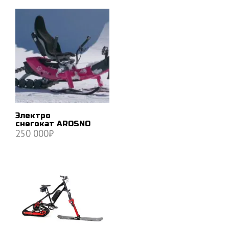
Электро
снегокат AROSNO
250 000
₽
В КОРЗИНУ