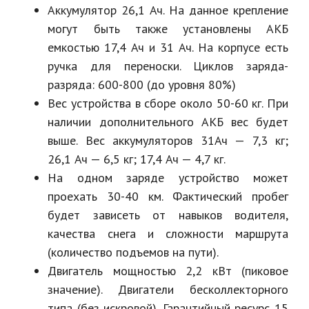
Аккумулятор 26,1 Ач. На данное крепление
могут быть также установлены АКБ
емкостью 17,4 Ач и 31 Ач. На корпусе есть
ручка для переноски. Циклов заряда-
разряда: 600-800 (до уровня 80%)
Вес устройства в сборе около 50-60 кг. При
наличии дополнительного АКБ вес будет
выше. Вес аккумуляторов 31Ач — 7,3 кг;
26,1 Ач — 6,5 кг; 17,4 Ач — 4,7 кг.
На одном заряде устройство может
проехать 30-40 км. Фактический пробег
будет зависеть от навыков водителя,
качества снега и сложности маршрута
(количество подъемов на пути).
Двигатель мощностью 2,2 кВт (пиковое
значение). Двигатели бесколлекторного
типа (без искровой). Гарантийный ресурс 15