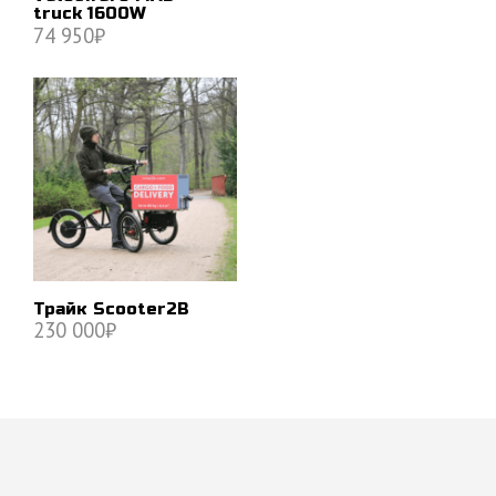
truck 1600W
74 950
₽
В КОРЗИНУ
Трайк Scooter2B
230 000
₽
В КОРЗИНУ