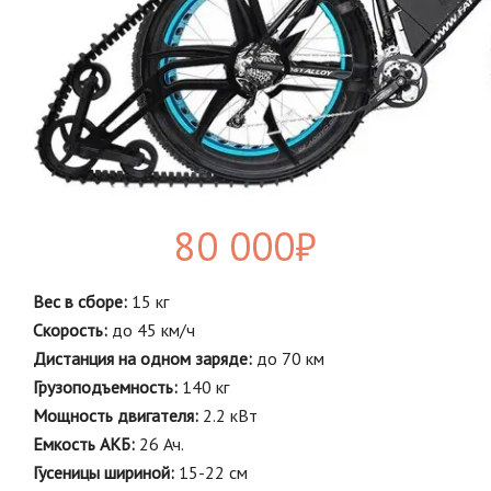
80 000
₽
Вес в сборе:
15 кг
Скорость:
до 45 км/ч
Дистанция на одном заряде:
до 70 км
Грузоподъемность:
140 кг
Мощность двигателя:
2.2 кВт
Емкость АКБ:
26 Ач.
Гусеницы шириной:
15-22 см