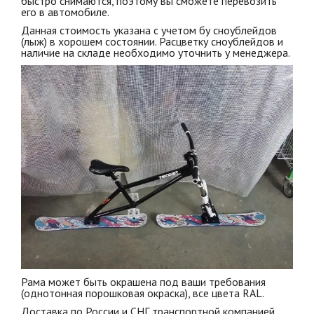
быстро снимаются, поэтому вы сможете перевозить
его в автомобиле.
Данная стоимость указана с учетом бу сноублейдов
(лыж) в хорошем состоянии. Расцветку сноублейдов и
наличие на складе необходимо уточнить у менеджера.
Рама может быть окрашена под ваши требования
(однотонная порошковая окраска), все цвета RAL.
Доставка по России и СНГ транспортной компанией.