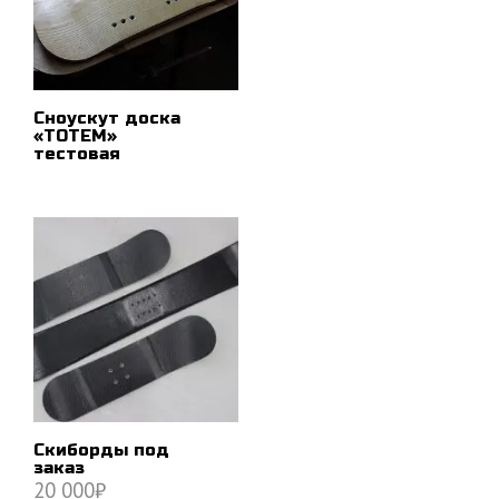
Сноускут доска
«ТОТЕМ»
тестовая
ПОДРОБНЕЕ
Скиборды под
заказ
20 000
₽