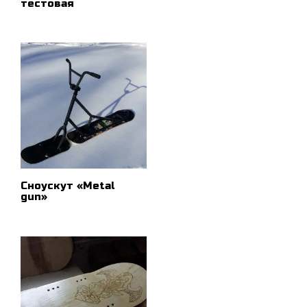
тестовая
ПОДРОБНЕЕ
Сноускут «Metal
gun»
ПОДРОБНЕЕ