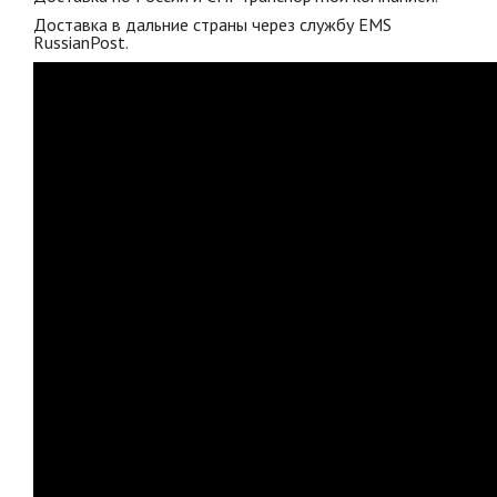
Доставка в дальние страны через службу EMS
RussianPost.