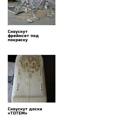
Сноускут
фреймсет под
покраску
ПОДРОБНЕЕ
Сноускут доска
«ТОТЕМ»