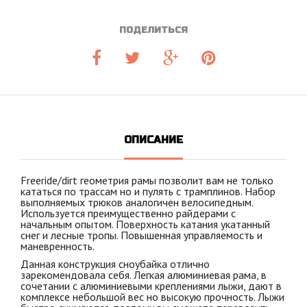
ПОДЕЛИТЬСЯ
ОПИСАНИЕ
Freeride/dirt геометрия рамы позволит вам не только
кататься по трассам но и пулять с трамплинов. Набор
выполняемых трюков аналогичен велосипедным.
Используется преимущественно райдерами с
начальным опытом. Поверхность катания укатанный
снег и лесные тропы. Повышенная управляемость и
маневренность.
Данная конструкция сноубайка отлично
зарекомендовала себя. Легкая алюминиевая рама, в
сочетании с алюминиевыми креплениями лыжи, дают в
комплексе небольшой вес но высокую прочность. Лыжи