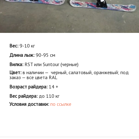
Вес:
9-10 кг
Длина лыж:
90-95 см
Вилка:
RST или Suntour (черные)
Цвет:
в наличии — черный, салатовый, оранжевый; под
заказ — все цвета RAL
Возраст райдера:
14 +
Вес райдера:
до 110 кг
Условия доставки:
по ссылке