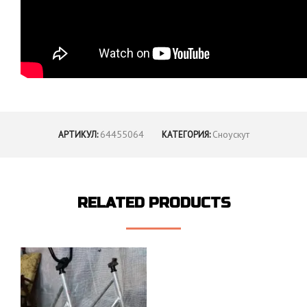
64455064
Сноускут
АРТИКУЛ:
КАТЕГОРИЯ:
RELATED PRODUCTS