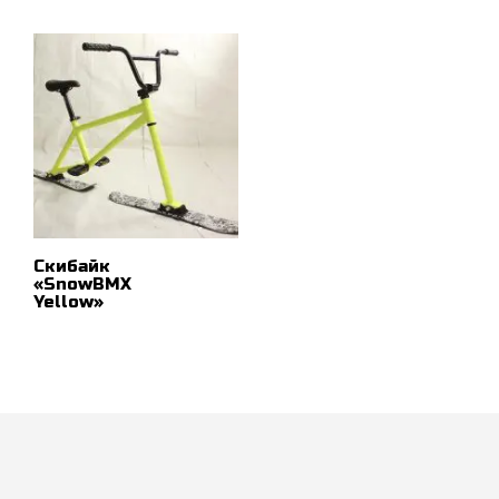
В КОРЗИНУ
Скибайк
«SnowBMX
Yellow»
ПОДРОБНЕЕ