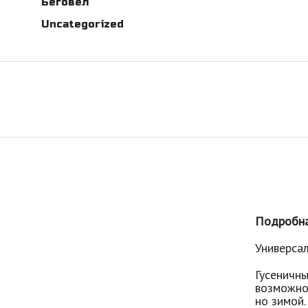
Беговел
Uncategorized
Подробна
Универсал
Гусеничны
возможно
но зимой.