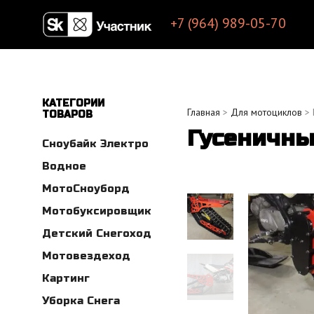
+7 (964) 989-05-70
КАТЕГОРИИ
Главная
>
Для мотоциклов
> 
ТОВАРОВ
Гусеничны
Сноубайк Электро
Водное
МотоСноуборд
Мотобуксировщик
Детский Снегоход
Мотовездеход
Картинг
Уборка Снега