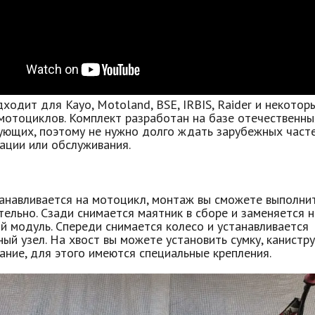
ходит для Kayo, Motoland, BSE, IRBIS, Raider и некотор
мотоциклов. Комплект разработан на базе отечественны
ующих, поэтому не нужно долго ждать зарубежных част
ации или обслуживания.
танавливается на мотоцикл, монтаж вы сможете выполни
ельно. Сзади снимается маятник в сборе и заменяется н
й модуль. Спереди снимается колесо и устанавливается
ый узел. На хвост вы можете установить сумку, канистру
ание, для этого имеются специальные крепления.