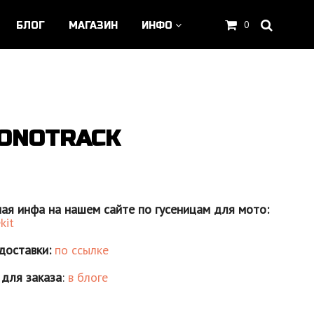
0
БЛОГ
МАГАЗИН
ИНФО
MONOTRACK
я инфа на нашем сайте по гусеницам для мото:
kit
доставки:
по ссылке
для заказа
:
в блоге