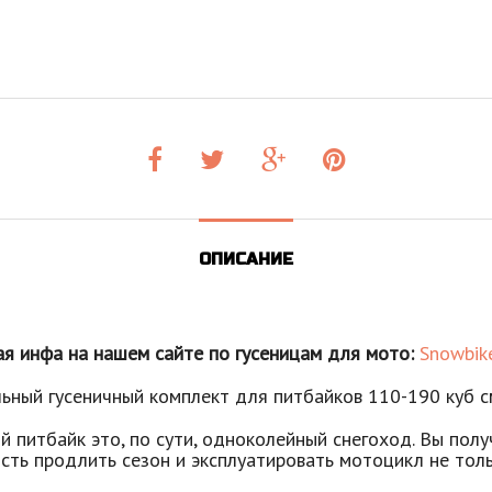
ОПИСАНИЕ
я инфа на нашем сайте по гусеницам для мото:
Snowbike
ьный гусеничный комплект для питбайков 110-190 куб с
й питбайк это, по сути, одноколейный снегоход. Вы пол
сть продлить сезон и эксплуатировать мотоцикл не тол