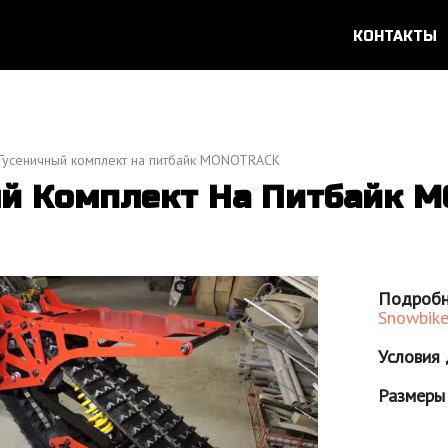
КОНТАКТЫ
Гусеничный комплект на питбайк MONOTRACK
й Комплект На Питбайк 
Подробна
Snowbike
Условия 
Размеры 