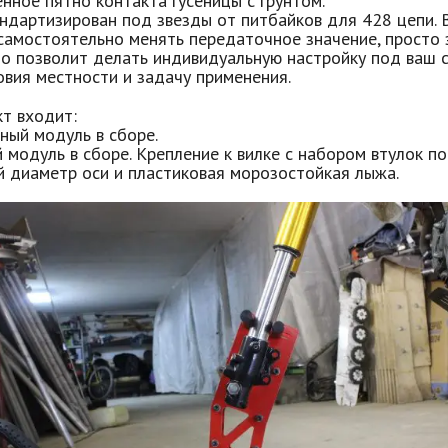
нное пятно контакта гусеницы с грунтом.
андартизирован под звезды от питбайков для 428 цепи. 
самостоятельно менять передаточное значение, просто 
то позволит делать индивидуальную настройку под ваш 
овия местности и задачу применения.
т входит:
ный модуль в сборе.
модуль в сборе. Крепление к вилке с набором втулок п
й диаметр оси и пластиковая морозостойкая лыжа.