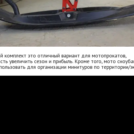
ый комплект это отличный вариант для мотопрокатов,
ть увеличить сезон и прибыль. Кроме того, мото сноуба
ользовать для организации минитуров по территории/эк