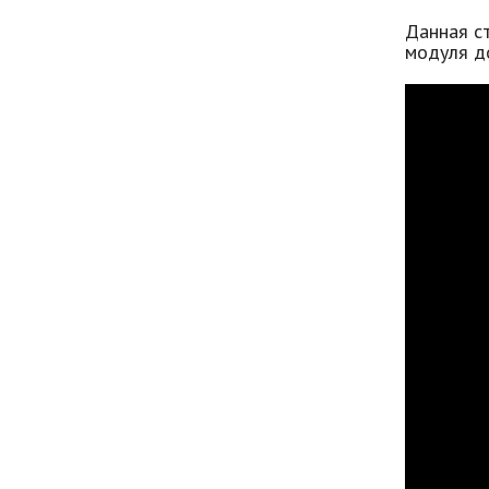
Данная ст
модуля д