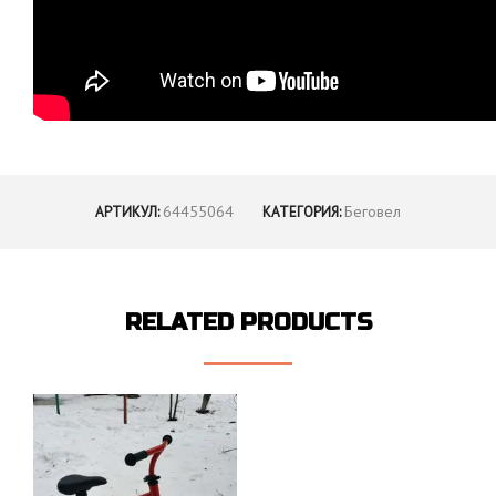
64455064
Беговел
АРТИКУЛ:
КАТЕГОРИЯ:
RELATED PRODUCTS