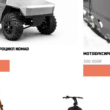
РОЦИКЛ NOMAD
МОТОБУКСИРО
300 000
₽
В КО