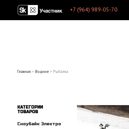
+7 (964) 989-05-70
Главная
>
Водное
> Рыбалка
КАТЕГОРИИ
ТОВАРОВ
Сноубайк Электро