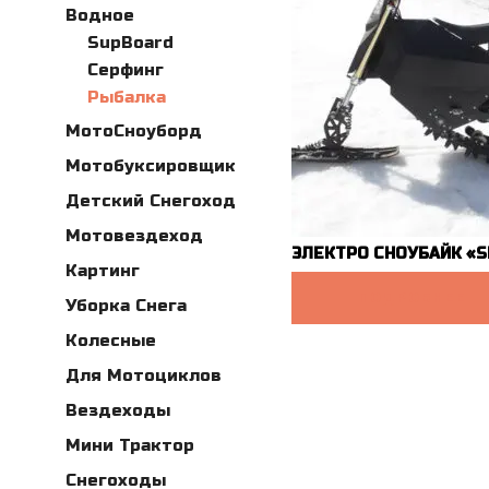
Водное
SupBoard
Серфинг
Рыбалка
МотоСноуборд
Мотобуксировщик
Детский Снегоход
Мотовездеход
ЭЛЕКТРО СНОУБАЙК «S
Картинг
ПОДРОБНЕЕ
Уборка Снега
Колесные
Для Мотоциклов
Вездеходы
Мини Трактор
Снегоходы