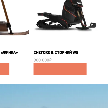
 «ФИНКА»
СНЕГОХОД СТОЯЧИЙ WS
900 000
₽
В КОРЗИНУ