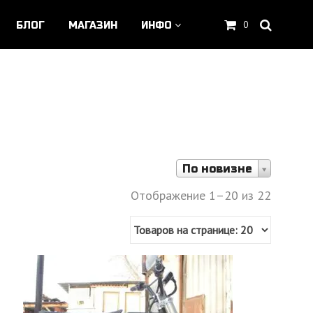
0
БЛОГ
МАГАЗИН
ИНФО
По новизне
Отображение 1–20 из 22